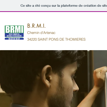
Ce site a été conçu sur la plateforme de création de sit
B.R.M.I.
Chemin d'Artenac
34220 SAINT PONS DE THOMIERES