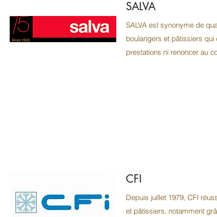
SALVA
SALVA est synonyme de qualit
boulangers et pâtissiers qu
prestations ni renoncer au con
CFI
Depuis juillet 1979, CFI réu
et pâtissiers, notamment grâ