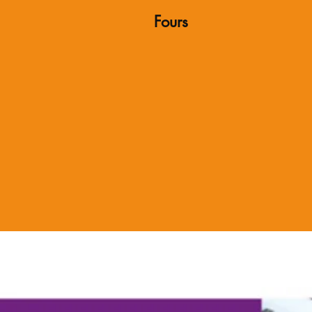
Fours