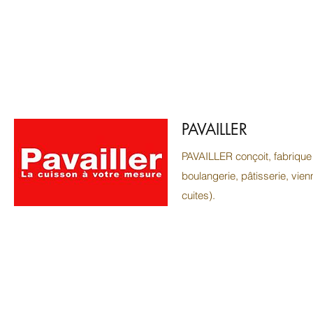
PAVAILLER
PAVAILLER conçoit, fabrique
boulangerie, pâtisserie, vienn
cuites).